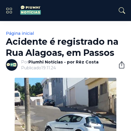
Página inicial
Acidente é registrado na
Rua Alagoas, em Passos
Por
Piumhi Notícias - por Rêz Costa
Publicado
19.11.24