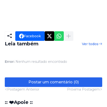
Facebook
Leia também
Ver todos
Error:
Nenhum resultado encontrado
Postar um comentário (0)
Postagem Anterior
Próxima Postagem
:: ❤️Apoie ::