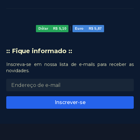
|
Dólar
R$ 5,10
Euro
R$ 5,87
:: Fique informado ::
Inscreva-se em nossa lista de e-mails para receber as
novidades.