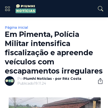
Página inicial
Em Pimenta, Polícia
Militar intensifica
fiscalização e apreende
veículos com
escapamentos irregulares
Por
Piumhi Notícias - por Rêz Costa
Publicado
19.11.24