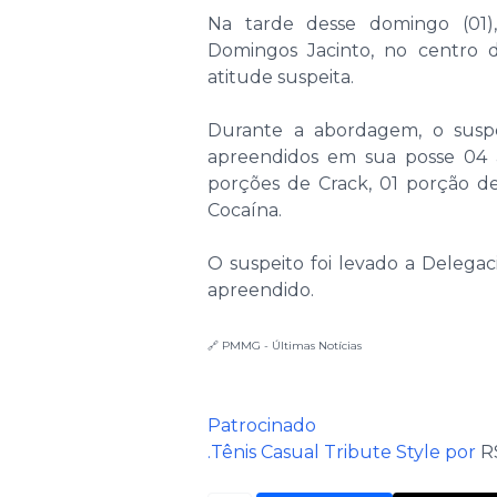
Na tarde desse domingo (01
Domingos Jacinto, no centro
atitude suspeita.
Durante a abordagem, o suspe
apreendidos em sua posse 04 a
porções de Crack, 01 porção d
Cocaína.
O suspeito foi levado a Delega
apreendido.
🔗 PMMG - Últimas Notícias
Patrocinado
.Tênis Casual Tribute Style por
R$