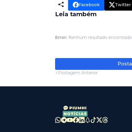
Facebook
Twitter
Leia também
Error:
Nenhum resultado encontrado
Posta
Postagem Anterior