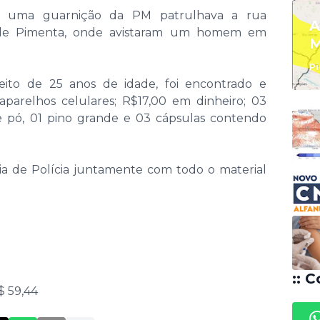
), uma guarnição da PM patrulhava a rua
A
 de Pimenta, onde avistaram um homem em
M
Pi
ito de 25 anos de idade, foi encontrado e
parelhos celulares; R$17,00 em dinheiro; 03
e pó, 01 pino grande e 03 cápsulas contendo
cia de Polícia juntamente com todo o material
:: C
 59,44