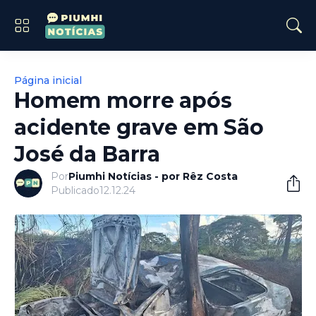
Página inicial
Homem morre após
acidente grave em São
José da Barra
Por
Piumhi Notícias - por Rêz Costa
Publicado
12.12.24