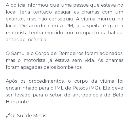
A polícia informou que uma pessoa que estava no
local teria tentado apagar as chamas com um
extintor, mas não conseguiu. A vítima morreu no
local. De acordo com a PM, a suspeita é que o
motorista tenha morrido com o impacto da batida,
antes do incêndio.
O Samu e o Corpo de Bombeiros foram acionados,
mas o motorista já estava sem vida. As chamas
foram apagadas pelos bombeiros.
Após os procedimentos, o corpo da vítima foi
encaminhado para o IML de Passos (MG). Ele deve
ser levado para o setor de antropologia de Belo
Horizonte.
🔗G1 Sul de Minas