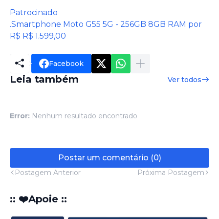
Patrocinado
.Smartphone Moto G55 5G - 256GB 8GB RAM por
R$ R$ 1.599,00
Facebook
Leia também
Ver todos
Error:
Nenhum resultado encontrado
Postar um comentário (0)
Postagem Anterior
Próxima Postagem
:: ❤️Apoie ::