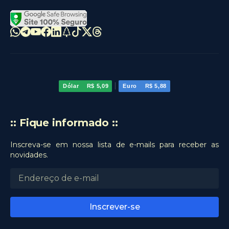
|
Dólar
R$ 5,09
Euro
R$ 5,88
:: Fique informado ::
Inscreva-se em nossa lista de e-mails para receber as
novidades.