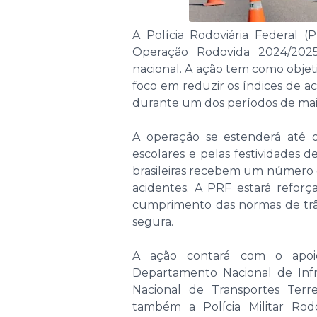
A Polícia Rodoviária Federal (P
Operação Rodovida 2024/2025
nacional. A ação tem como objeti
foco em reduzir os índices de ac
durante um dos períodos de maior
A operação se estenderá até o
escolares e pelas festividades d
brasileiras recebem um número e
acidentes. A PRF estará reforç
cumprimento das normas de trân
segura.
A ação contará com o apoi
Departamento Nacional de Infr
Nacional de Transportes Terre
também a Polícia Militar Rod