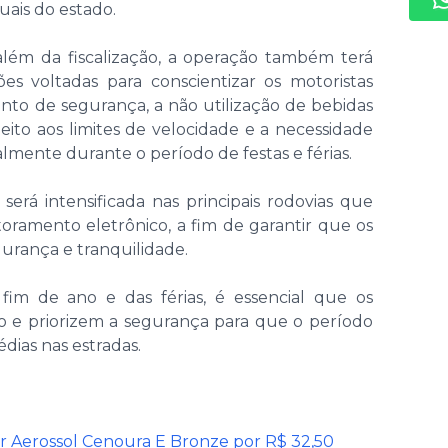
uais do estado.
lém da fiscalização, a operação também terá
s voltadas para conscientizar os motoristas
into de segurança, a não utilização de bebidas
speito aos limites de velocidade e a necessidade
lmente durante o período de festas e férias.
será intensificada nas principais rodovias que
toramento eletrônico, a fim de garantir que os
gurança e tranquilidade.
im de ano e das férias, é essencial que os
 e priorizem a segurança para que o período
dias nas estradas.
r Aerossol Cenoura E Bronze por R$ 32,50