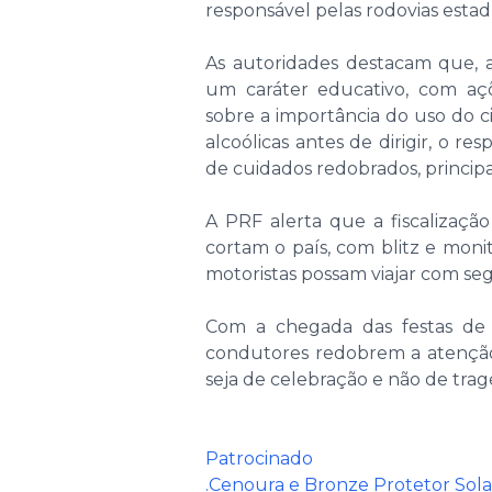
responsável pelas rodovias estad
As autoridades destacam que, a
um caráter educativo, com açõe
sobre a importância do uso do c
alcoólicas antes de dirigir, o re
de cuidados redobrados, principa
A PRF alerta que a fiscalização 
cortam o país, com blitz e moni
motoristas possam viajar com se
Com a chegada das festas de f
condutores redobrem a atenção
seja de celebração e não de tragé
Patrocinado
.Cenoura e Bronze Protetor Sola