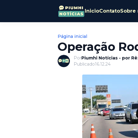
Inicio
Contato
Sobre 
Página inicial
Operação Ro
Por
Piumhi Notícias - por R
Publicado
16.12.24