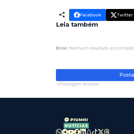
Facebook
Twitter
Leia também
Error:
Nenhum resultado encontrado
Posta
Postagem Anterior