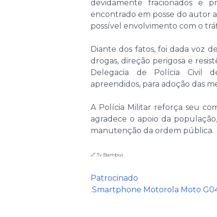
devidamente fracionados e pro
encontrado em posse do autor a 
possível envolvimento com o tráf
Diante dos fatos, foi dada voz d
drogas, direção perigosa e resis
Delegacia de Polícia Civil 
apreendidos, para adoção das med
A Polícia Militar reforça seu 
agradece o apoio da população,
manutenção da ordem pública.
🔗 Tv Bambuí
Patrocinado
.Smartphone Motorola Moto G04