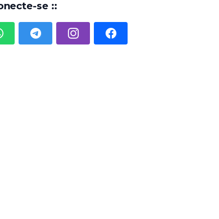
onecte-se ::