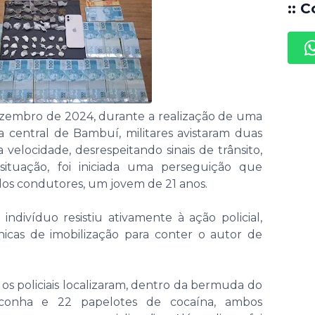
:: C
dezembro de 2024, durante a realização de uma
a central de Bambuí, militares avistaram duas
velocidade, desrespeitando sinais de trânsito,
situação, foi iniciada uma perseguição que
s condutores, um jovem de 21 anos.
ivíduo resistiu ativamente à ação policial,
icas de imobilização para conter o autor de
os policiais localizaram, dentro da bermuda do
conha e 22 papelotes de cocaína, ambos