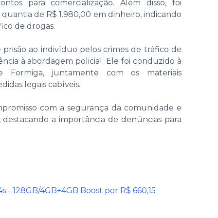
ntos para comercialização. Além disso, foi
quantia de R$ 1.980,00 em dinheiro, indicando
ico de drogas.
e prisão ao indivíduo pelos crimes de tráfico de
tência à abordagem policial. Ele foi conduzido à
de Formiga, juntamente com os materiais
idas legais cabíveis.
compromisso com a segurança da comunidade e
 destacando a importância de denúncias para
s - 128GB/4GB+4GB Boost por R$ 660,15