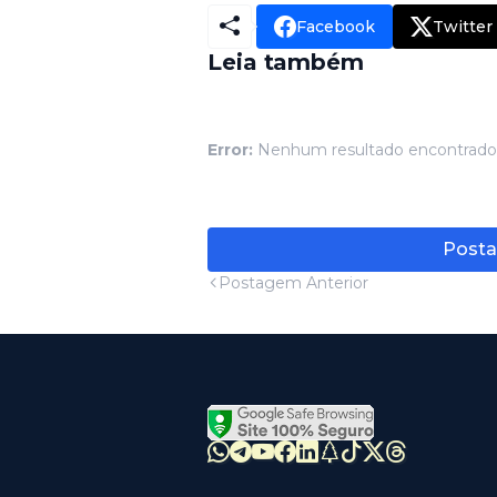
Facebook
Twitter
Leia também
Error:
Nenhum resultado encontrado
Posta
Postagem Anterior