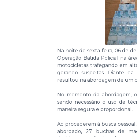
Na noite de sexta-feira, 06 de 
Operação Batida Policial na áre
motocicletas trafegando em alta 
gerando suspeitas. Diante da 
resultou na abordagem de um do
No momento da abordagem, o ind
sendo necessário o uso de técn
maneira segura e proporcional.
Ao procederem à busca pessoal, 
abordado, 27 buchas de ma