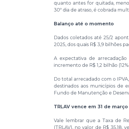
quanto antes for quitada, menos
30º dia de atraso, é cobrada mul
Balanço até o momento
Dados coletados até 25/2 apon
2025, dos quais R$ 3,9 bilhões p
A expectativa de arrecadação
incremento de R$ 1,2 bilhão (12
Do total arrecadado com o IPVA,
destinados aos municípios de 
Fundo de Manutenção e Desenvo
TRLAV vence em 31 de março
Vale lembrar que a Taxa de R
(TRLAV), no valor de R$ 35,18,