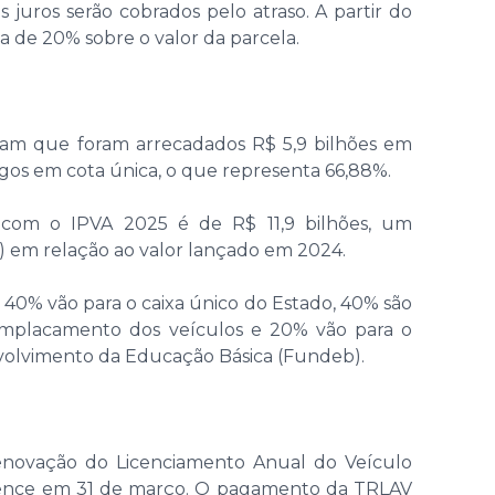
 juros serão cobrados pelo atraso. A partir do
ta de 20% sobre o valor da parcela.
tam que foram arrecadados R$ 5,9 bilhões em
agos em cota única, o que representa 66,88%.
 com o IPVA 2025 é de R$ 11,9 bilhões, um
%) em relação ao valor lançado em 2024.
 40% vão para o caixa único do Estado, 40% são
emplacamento dos veículos e 20% vão para o
lvimento da Educação Básica (Fundeb).
enovação do Licenciamento Anual do Veículo
 vence em 31 de março. O pagamento da TRLAV