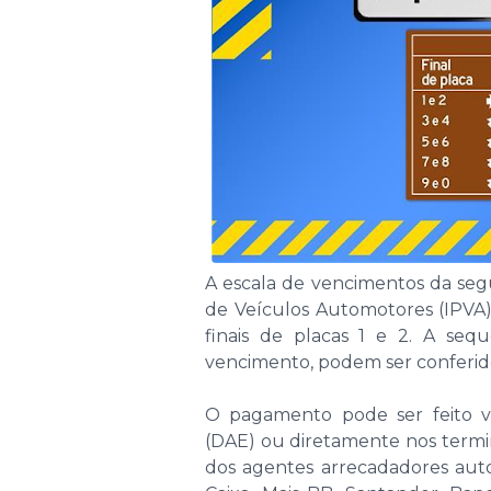
A escala de vencimentos da seg
de Veículos Automotores (IPVA) 
finais de placas 1 e 2. A sequ
vencimento, podem ser conferido
O pagamento pode ser feito v
(DAE) ou diretamente nos termin
dos agentes arrecadadores autor