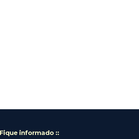
: Fique informado ::