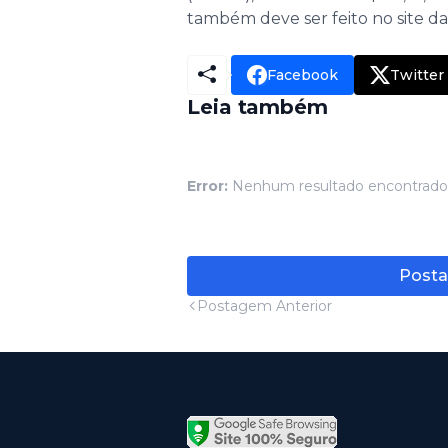
também deve ser feito no site da
Facebook
Twitter
Leia também
Error:
Nenhum resultado encontrado
Posta
Postagem Anterior