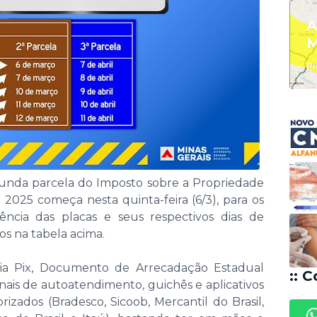
A
M
Pi
unda parcela do Imposto sobre a Propriedade
2025 começa nesta quinta-feira (6/3), para os
ência das placas e seus respectivos dias de
s na tabela acima.
ia Pix, Documento de Arrecadação Estadual
:: C
ais de autoatendimento, guichês e aplicativos
izados (Bradesco, Sicoob, Mercantil do Brasil,