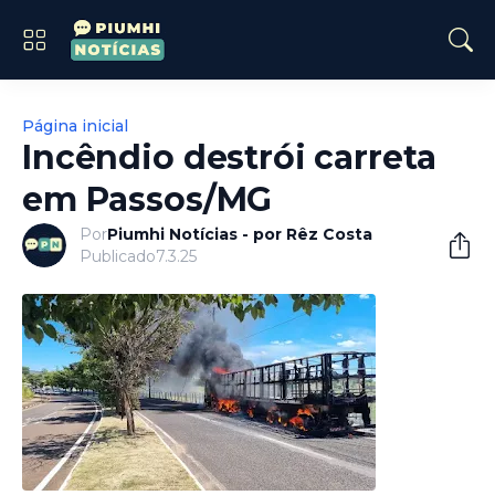
Página inicial
Incêndio destrói carreta
em Passos/MG
Por
Piumhi Notícias - por Rêz Costa
Publicado
7.3.25