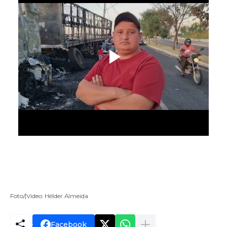
Foto/|Video: Hélder Almeida
Facebook