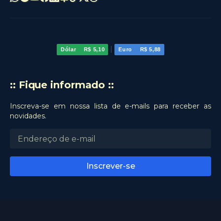
|
Dólar
R$ 5,10
Euro
R$ 5,88
:: Fique informado ::
Inscreva-se em nossa lista de e-mails para receber as
novidades.