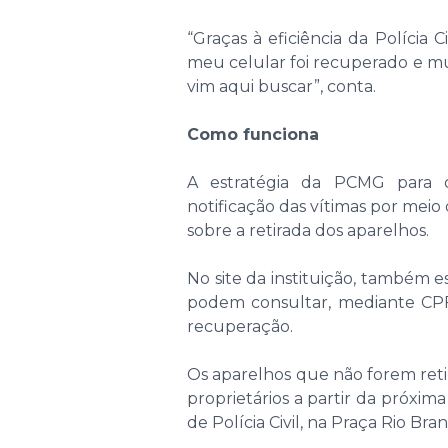
“Graças à eficiência da Polícia
meu celular foi recuperado e mud
vim aqui buscar”, conta.
Como funciona
A estratégia da PCMG para o
notificação das vítimas por me
sobre a retirada dos aparelhos.
No site da instituição, também 
podem consultar, mediante CPF 
recuperação.
Os aparelhos que não forem retir
proprietários a partir da próxim
de Polícia Civil, na Praça Rio Br