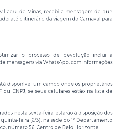
 Civil aqui de Minas, recebi a mensagem de que
ei até o itinerário da viagem do Carnaval para
timizar o processo de devolução inclui a
io de mensagens via WhatsApp, com informações
está disponível um campo onde os proprietários
ou CNPJ, se seus celulares estão na lista de
ados nesta sexta-feira, estarão à disposição dos
a quinta-feira (6/3), na sede do 1º Departamento
anco, número 56, Centro de Belo Horizonte.