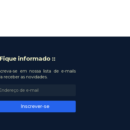
: Fique informado ::
screva-se em nossa lista de e-mails
ra receber as novidades.