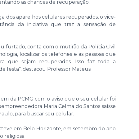
umentando as chances de recuperação.
 dos aparelhos celulares recuperados, o vice-
ância da iniciativa que traz a sensação de
 furtado, conta com o mutirão da Polícia Civil
ologia, localizar os telefones e as pessoas que
ra que sejam recuperados. Isso faz toda a
de festa", destacou Professor Mateus.
em da PCMG com o aviso que o seu celular foi
oempreendedora Maria Celma do Santos saísse
Paulo, para buscar seu celular.
 esteve em Belo Horizonte, em setembro do ano
 religiosa.