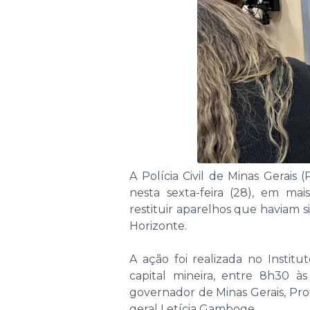
A Polícia Civil de Minas Gerais
nesta sexta-feira (28), em mai
restituir aparelhos que haviam 
Horizonte.
A ação foi realizada no Institu
capital mineira, entre 8h30 à
governador de Minas Gerais, Pr
geral Letícia Gamboge.