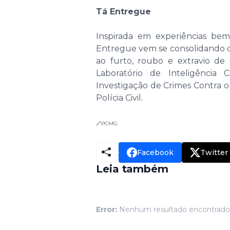
Tá Entregue
Inspirada em experiências bem-
Entregue vem se consolidando
ao furto, roubo e extravio de c
Laboratório de Inteligência
Investigação de Crimes Contra o
Polícia Civil.
🔗PCMG
Facebook
Twitter
Leia também
Error:
Nenhum resultado encontrado