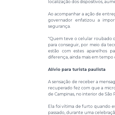
localização dos dispositivos, a
Ao acompanhar a ação de entrega
governador enfatizou a import
segurança.
"Quem teve o celular roubado ou
para conseguir, por meio da tecn
estão com estes aparelhos pa
diferença, ainda mais em tempo 
Alívio para turista paulista
A sensação de receber a mensag
recuperado fez com que a micr
de Campinas, no interior de São 
Ela foi vítima de furto quando
passado, durante uma celebração