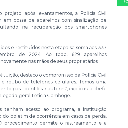
 projeto, após levantamentos, a Polícia Civil
m em posse de aparelhos com sinalização de
esultando na recuperação dos smartphones
dos e restituídos nesta etapa se soma aos 337
zembro de 2024. Ao todo, 629 aparelhos
novamente nas mãos de seus proprietários.
tituição, destaco o compromisso da Polícia Civil
o e roubo de telefones celulares. Temos uma
nto para identificar autores", explicou a chefe
 delegada-geral Leticia Gamboge.
s tenham acesso ao programa, a instituição
ro do boletim de ocorrência em casos de perda,
 O procedimento permite o rastreamento e a