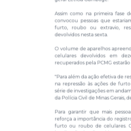
Assim como na primeira fase do
convocou pessoas que estaria
furto, roubo ou extravio, r
devolvidos nesta sexta.
O volume de aparelhos apreendi
celulares devolvidos em de
recuperados pela PCMG estarão 
"Para além da ação efetiva de res
na repressão às ações de furt
série de investigações em andame
da Polícia Civil de Minas Gerais,
Para garantir que mais pessoa
reforça a importância do regist
furto ou roubo de celulares.