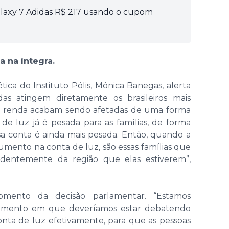
alaxy 7 Adidas R$ 217 usando o cupom
a na íntegra.
tica do Instituto Pólis, Mónica Banegas, alerta
as atingem diretamente os brasileiros mais
aixa renda acabam sendo afetadas de uma forma
 de luz já é pesada para as famílias, de forma
ssa conta é ainda mais pesada. Então, quando a
umento na conta de luz, são essas famílias que
ndentemente da região que elas estiverem”,
mento da decisão parlamentar. “Estamos
mento em que deveríamos estar debatendo
nta de luz efetivamente, para que as pessoas