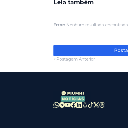
Leia também
Error:
Nenhum resultado encontrado
Posta
Postagem Anterior