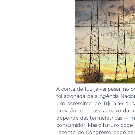
A conta de luz já vai pesar no 
foi acionada pela Agência Nacion
um acréscimo de R$ 4,46 a c
previsão de chuvas abaixo da m
depende das termelétricas — mais
consumidor. Mas o futuro pode 
recente do Congresso pode adi