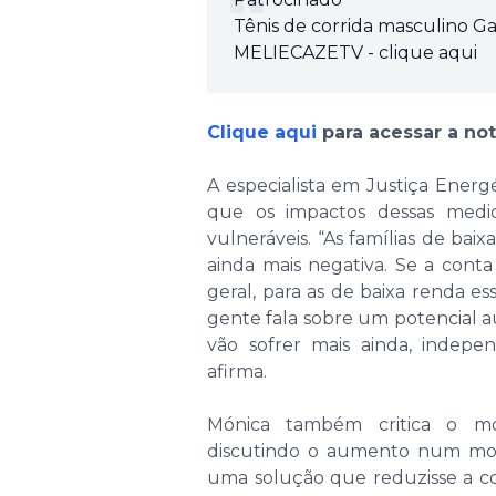
Tênis de corrida masculino G
MELIECAZETV - clique aqui
Clique aqui
para acessar a not
A especialista em Justiça Energé
que os impactos dessas medid
vulneráveis. “As famílias de b
ainda mais negativa. Se a conta
geral, para as de baixa renda e
gente fala sobre um potencial a
vão sofrer mais ainda, indepe
afirma.
Mónica também critica o mo
discutindo o aumento num mo
uma solução que reduzisse a co