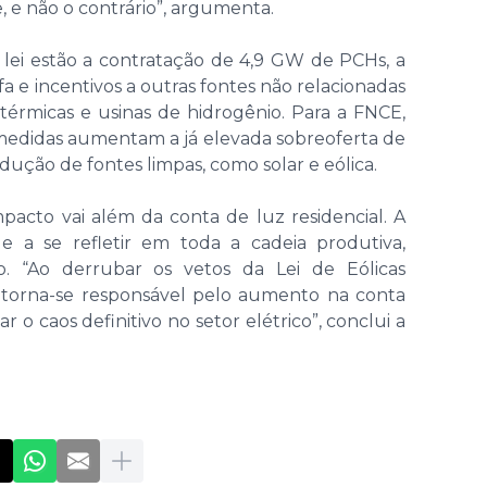
 e não o contrário”, argumenta.
a lei estão a contratação de 4,9 GW de PCHs, a
a e incentivos a outras fontes não relacionadas
 térmicas e usinas de hidrogênio. Para a FNCE,
 medidas aumentam a já elevada sobreoferta de
dução de fontes limpas, como solar e eólica.
pacto vai além da conta de luz residencial. A
e a se refletir em toda a cadeia produtiva,
o. “Ao derrubar os vetos da Lei de Eólicas
 torna-se responsável pelo aumento na conta
lar o caos definitivo no setor elétrico”, conclui a