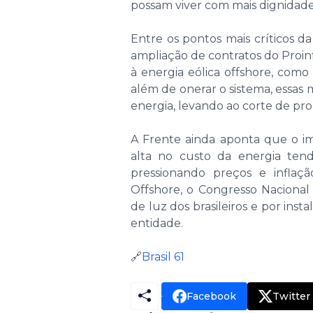
possam viver com mais dignidade,
Entre os pontos mais críticos d
ampliação de contratos do Proinf
à energia eólica offshore, como
além de onerar o sistema, essas
energia, levando ao corte de pro
A Frente ainda aponta que o im
alta no custo da energia tend
pressionando preços e inflaçã
Offshore, o Congresso Nacional
de luz dos brasileiros e por insta
entidade.
🔗
Brasil 61
Facebook
Twitter