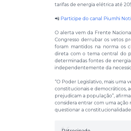
tarifas de energia elétrica até 20
📲
Participe do canal Piumhi No
O alerta vem da Frente Naciona
Congresso derrubar os vetos pres
foram mantidos na norma os ch
direta com o tema central do 
determinadas fontes de energia,
independentemente da necessid
“O Poder Legislativo, mais uma v
constitucionais e democráticos, a
prejudicam a população”, afirm
considera entrar com uma ação 
questionar a constitucionalidade
Patrocinado