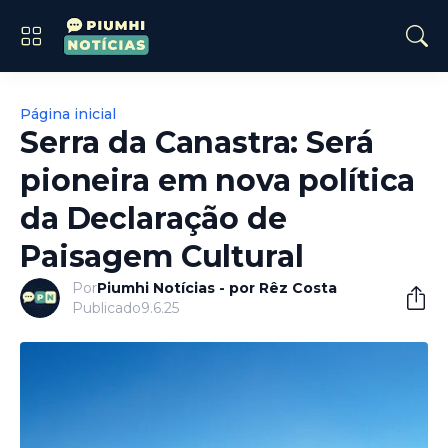
Página inicial
Serra da Canastra: Será
pioneira em nova política
da Declaração de
Paisagem Cultural
Por
Piumhi Notícias - por Rêz Costa
Publicado
9.6.25