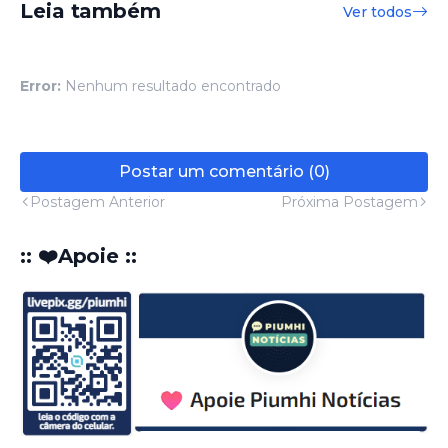
Leia também
Ver todos
Error:
Nenhum resultado encontrado
Postar um comentário (0)
Postagem Anterior
Próxima Postagem
:: ❤️Apoie ::