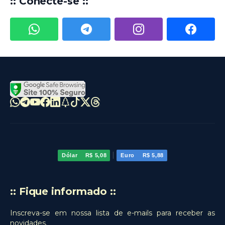
:: Conecte-se ::
|
Dólar
R$ 5,08
Euro
R$ 5,88
:: Fique informado ::
Inscreva-se em nossa lista de e-mails para receber as
novidades.