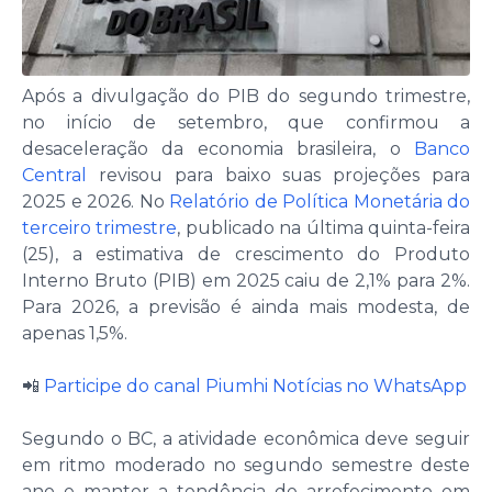
Após a divulgação do PIB do segundo trimestre,
no início de setembro, que confirmou a
desaceleração da economia brasileira, o
Banco
Central
revisou para baixo suas projeções para
2025 e 2026. No
Relatório de Política Monetária do
terceiro trimestre
, publicado na última quinta-feira
(25), a estimativa de crescimento do Produto
Interno Bruto (PIB) em 2025 caiu de 2,1% para 2%.
Para 2026, a previsão é ainda mais modesta, de
apenas 1,5%.
📲
Participe do canal Piumhi Notícias no WhatsApp
Segundo o BC, a atividade econômica deve seguir
em ritmo moderado no segundo semestre deste
ano e manter a tendência de arrefecimento em