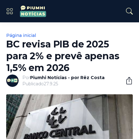
Página inicial
BC revisa PIB de 2025
para 2% e prevê apenas
1,5% em 2026
Por
Piumhi Notícias - por Rêz Costa
Publicado
27.9.25