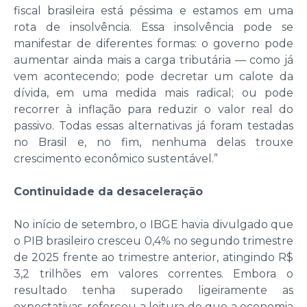
fiscal brasileira está péssima e estamos em uma
rota de insolvência. Essa insolvência pode se
manifestar de diferentes formas: o governo pode
aumentar ainda mais a carga tributária — como já
vem acontecendo; pode decretar um calote da
dívida, em uma medida mais radical; ou pode
recorrer à inflação para reduzir o valor real do
passivo. Todas essas alternativas já foram testadas
no Brasil e, no fim, nenhuma delas trouxe
crescimento econômico sustentável.”
Continuidade da desaceleração
No início de setembro, o IBGE havia divulgado que
o PIB brasileiro cresceu 0,4% no segundo trimestre
de 2025 frente ao trimestre anterior, atingindo R$
3,2 trilhões em valores correntes. Embora o
resultado tenha superado ligeiramente as
expectativas, reforçou a leitura de que a economia