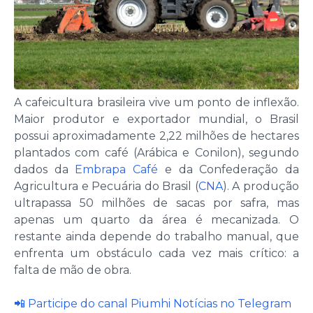
A cafeicultura brasileira vive um ponto de inflexão.
Maior produtor e exportador mundial, o Brasil
possui aproximadamente 2,22 milhões de hectares
plantados com café (Arábica e Conilon), segundo
dados da
Embrapa Café
e da Confederação da
Agricultura e Pecuária do Brasil (
CNA
). A produção
ultrapassa 50 milhões de sacas por safra, mas
apenas um quarto da área é mecanizada. O
restante ainda depende do trabalho manual, que
enfrenta um obstáculo cada vez mais crítico: a
falta de mão de obra.
📲
Participe do canal Piumhi Notícias no Telegram