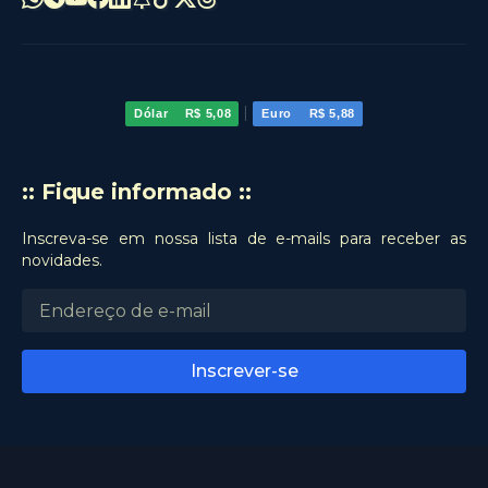
|
Dólar
R$ 5,08
Euro
R$ 5,88
:: Fique informado ::
Inscreva-se em nossa lista de e-mails para receber as
novidades.