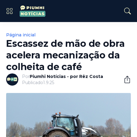
Página inicial
Escassez de mão de obra
acelera mecanização da
colheita de café
Por
Piumhi Notícias - por Rêz Costa
Publicado
1.9.25