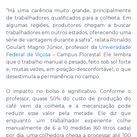
“Há uma carência muito grande, principalmente
de trabalhadores qualificados para a colheita. Em
algumas regiões, produtores chegam a buscar
trabalhadores em outros estados, oferecendo uma
série de vantagens durante a safra”, relata Ronaldo
Goulart Magno Júnior, professor da
Universidade
Federal de Viçosa
– Campus Florestal. Ele lembra
que o trabalho manual é pesado, feito sob sol forte
e, muitas vezes, em posição desconfortável, o que
desestimula a permanência no campo.
O impacto no bolso é significativo. Conforme o
professor, quase 50% do custo de produção do
café vem da colheita, e a mecanização pode
reduzir esse valor pela metade. Ele diz que
enquanto um trabalhador experiente colhe
manualmente de 6 a 10 medidas (60 litros cada)
por dia, uma colhedora chega a processar até 100