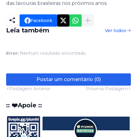
das lavouras brasileiras nos próximos anos.
Facebook
Leia também
Ver todos
Error:
Nenhum resultado encontrado
Postar um comentário (0)
Postagem Anterior
Próxima Postagem
:: ❤️Apoie ::