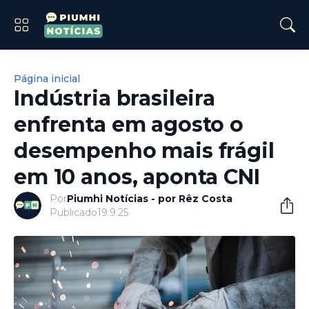
Página inicial
Indústria brasileira
enfrenta em agosto o
desempenho mais frágil
em 10 anos, aponta CNI
Por
Piumhi Notícias - por Rêz Costa
Publicado
19.9.25