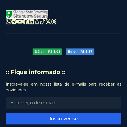
|
Dólar
R$ 5,08
Euro
R$ 5,87
:: Fique informado ::
Inscreva-se em nossa lista de e-mails para receber as
novidades.