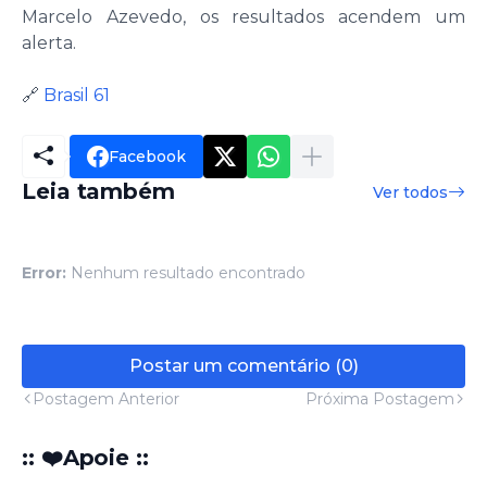
Marcelo Azevedo, os resultados acendem um
alerta.
🔗
Brasil 61
Facebook
Leia também
Ver todos
Error:
Nenhum resultado encontrado
Postar um comentário (0)
Postagem Anterior
Próxima Postagem
:: ❤️Apoie ::