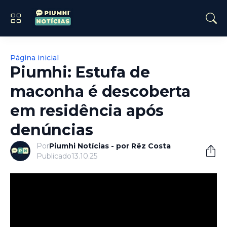
Página inicial
Piumhi: Estufa de
maconha é descoberta
em residência após
denúncias
Por
Piumhi Notícias - por Rêz Costa
Publicado
13.10.25