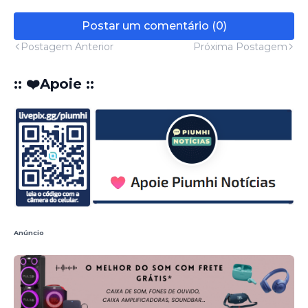
Postar um comentário (0)
Postagem Anterior
Próxima Postagem
:: ❤️Apoie ::
Anúncio