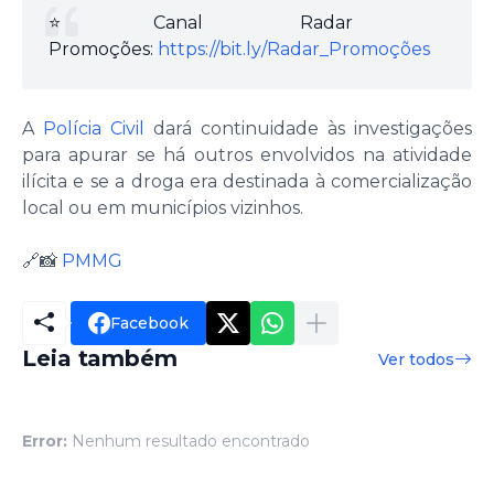
⭐️Canal Radar
Promoções:
https://bit.ly/Radar_Promoções
A
Polícia Civil
dará continuidade às investigações
para apurar se há outros envolvidos na atividade
ilícita e se a droga era destinada à comercialização
local ou em municípios vizinhos.
🔗📸
PMMG
Facebook
Leia também
Ver todos
Error:
Nenhum resultado encontrado