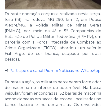
Durante operação conjunta realizada nesta terça-
feira (18), na rodovia MG-290, km 12, em Pouso
Alegre/MG, a Polícia Militar de Minas Gerais
(PMMG), por meio da 4ª e 5ª Companhias do
Batalhão de Polícia Militar Rodoviária (BPMRv), em
parceria com a Força Integrada de Combate ao
Crime Organizado (FICCO), abordou um veículo
Fiat Argo, de cor branca, ocupado por duas
pessoas.
📲
Participe do canal Piumhi Notícias no WhatsApp
Durante a ação, os militares perceberam forte odor
de maconha no interior do automóvel. Na busca
veicular, foram encontradas 152 barras de maconha
acondicionadas em sacos de estopa, localizados no
banco traseiro e no porta-malas. Os envolvidos