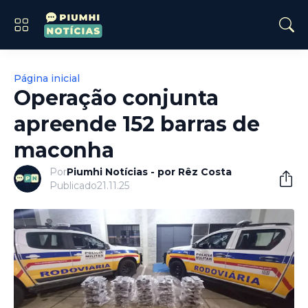
Página inicial
Operação conjunta
apreende 152 barras de
maconha
Por
Piumhi Notícias - por Rêz Costa
Publicado
21.11.25