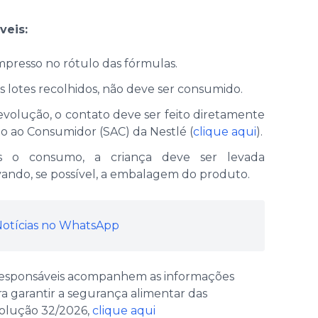
veis:
impresso no rótulo das fórmulas.
 lotes recolhidos, não deve ser consumido.
volução, o contato deve ser feito diretamente
o ao Consumidor (SAC) da Nestlé (
clique aqui
).
s o consumo, a criança deve ser levada
ando, se possível, a embalagem do produto.
 Notícias no WhatsApp
responsáveis acompanhem as informações
ara garantir a segurança alimentar das
solução 32/2026,
clique aqui