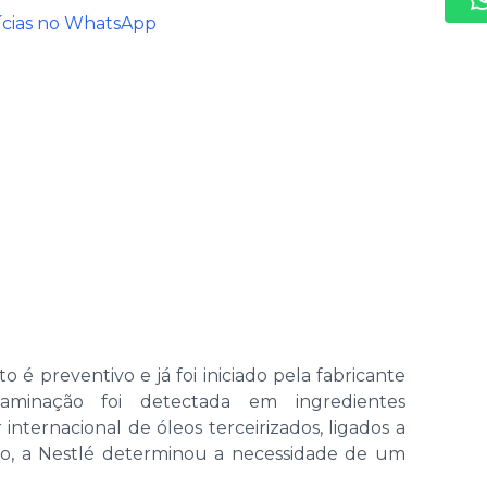
tícias no WhatsApp
 é preventivo e já foi iniciado pela fabricante
aminação foi detectada em ingredientes
nternacional de óleos terceirizados, ligados a
so, a Nestlé determinou a necessidade de um