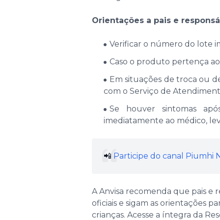
Orientações a pais e responsá
Verificar o número do lote 
Caso o produto pertença aos
Em situações de troca ou de
com o Serviço de Atendiment
Se houver sintomas apó
imediatamente ao médico, lev
📲
Participe do canal Piumhi
A Anvisa recomenda que pais e 
oficiais e sigam as orientações p
crianças. Acesse a íntegra da Re