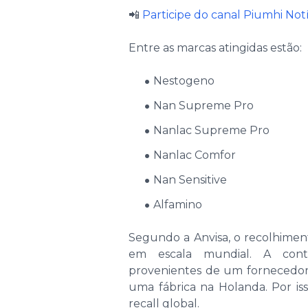
📲
Participe do canal Piumhi No
Entre as marcas atingidas estão:
Nestogeno
Nan Supreme Pro
Nanlac Supreme Pro
Nanlac Comfor
Nan Sensitive
Alfamino
Segundo a Anvisa, o recolhimento
em escala mundial. A cont
provenientes de um fornecedor i
uma fábrica na Holanda. Por is
recall global.