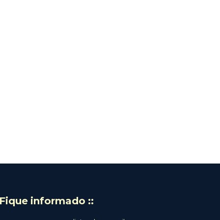
: Fique informado ::