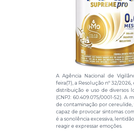
A Agência Nacional de Vigilânc
feira(7), a Resolução nº 32/2026
distribuição e uso de diversos l
(CNPJ: 60.409.075/0001-52). A m
de contaminação por cereulide, t
capaz de provocar sintomas como 
é a sonolência excessiva, lentid
reagir e expressar emoções.