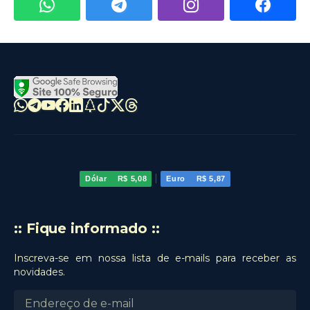
|
Dólar
R$ 5,08
Euro
R$ 5,87
:: Fique informado ::
Inscreva-se em nossa lista de e-mails para receber as
novidades.