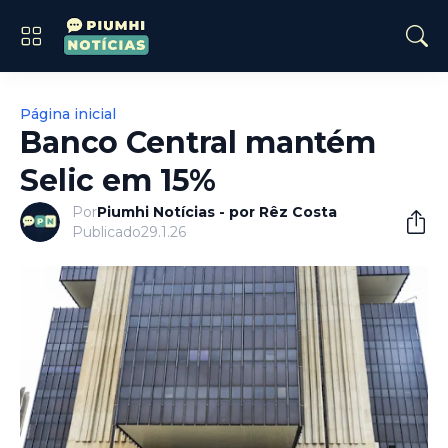
Página inicial
Banco Central mantém
Selic em 15%
Por
Piumhi Notícias - por Rêz Costa
Publicado
29.1.26