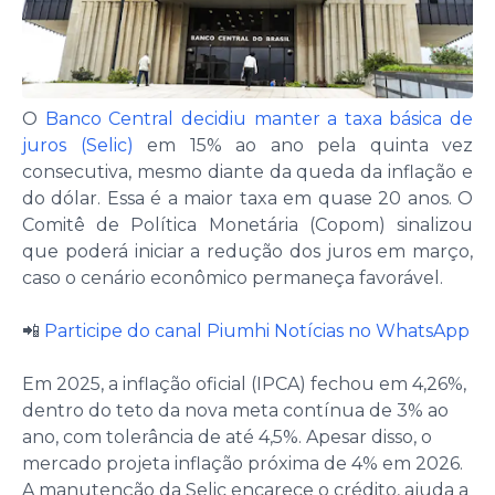
O
Banco Central decidiu manter a taxa básica de
juros (Selic)
em 15% ao ano pela quinta vez
consecutiva, mesmo diante da queda da inflação e
do dólar. Essa é a maior taxa em quase 20 anos. O
Comitê de Política Monetária (Copom) sinalizou
que poderá iniciar a redução dos juros em março,
caso o cenário econômico permaneça favorável.
📲
Participe do canal Piumhi Notícias no WhatsApp
Em 2025, a inflação oficial (IPCA) fechou em 4,26%,
dentro do teto da nova meta contínua de 3% ao
ano, com tolerância de até 4,5%. Apesar disso, o
mercado projeta inflação próxima de 4% em 2026.
A manutenção da Selic encarece o crédito, ajuda a