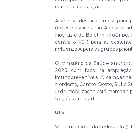
começo da estação.
A análise destaca que a princi
óbitos é a vacinação. A pesquis
Fiocruz e do Boletim InfoGripe, T
contra o VSR para as gestant
influenza A para os grupos priorit
O Ministério da Saúde anunciou
2026, com foco na ampliaçã
imunopreveníveis. A campanha c
Nordeste, Centro-Oeste, Sul e 
D de mobilização está marcado pa
Regiões em alerta
UFs
Vinte unidades da Federação (U