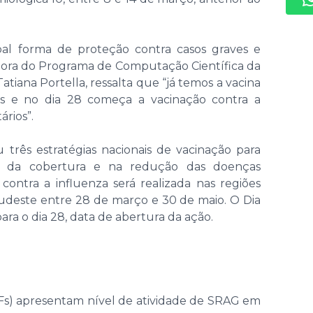
pal forma de proteção contra casos graves e
adora do Programa de Computação Científica da
atiana Portella, ressalta que “já temos a vacina
es e no dia 28 começa a vacinação contra a
ários”.
 três estratégias nacionais de vacinação para
o da cobertura e na redução das doenças
ontra a influenza será realizada nas regiões
Sudeste entre 28 de março e 30 de maio. O Dia
ra o dia 28, data de abertura da ação.
Fs) apresentam nível de atividade de SRAG em