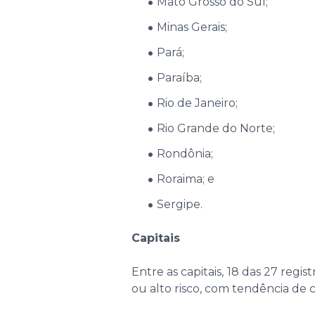
Mato Grosso do Sul;
Minas Gerais;
Pará;
Paraíba;
Rio de Janeiro;
Rio Grande do Norte;
Rondônia;
Roraima; e
Sergipe.
Capitais
Entre as capitais, 18 das 27 regi
ou alto risco, com tendência de 