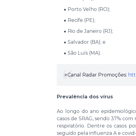
Porto Velho (RO);
Recife (PE);
Rio de Janeiro (RJ);
Salvador (BA); e
São Luís (MA).
⭐️Canal Radar Promoções:
htt
Prevalência dos vírus
Ao longo do ano epidemiológico
casos de SRAG, sendo 37% com re
respiratório. Dentre os casos po
seguido pela influenza A e covid-