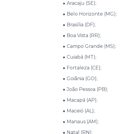
Aracaju (SE);
Belo Horizonte (MG);
Brasília (DF);
Boa Vista (RR);
Campo Grande (MS);
Cuiabá (MT);
Fortaleza (CE);
Goiânia (GO);
João Pessoa (PB);
Macapá (AP);
Maceió (AL);
Manaus (AM);
Natal (RN);