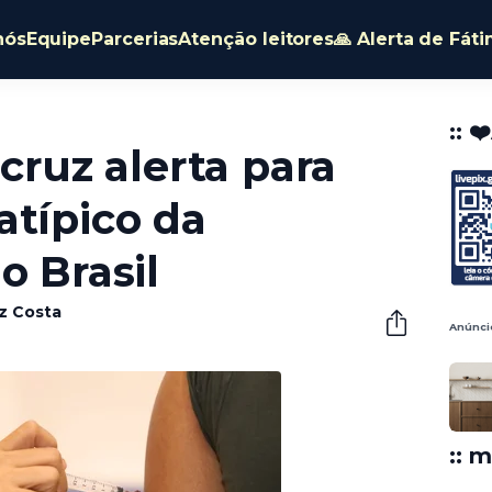
nós
Equipe
Parcerias
Atenção leitores
🙏 Alerta de Fát
:: ❤
ocruz alerta para
atípico da
o Brasil
êz Costa
Anúnci
:: m