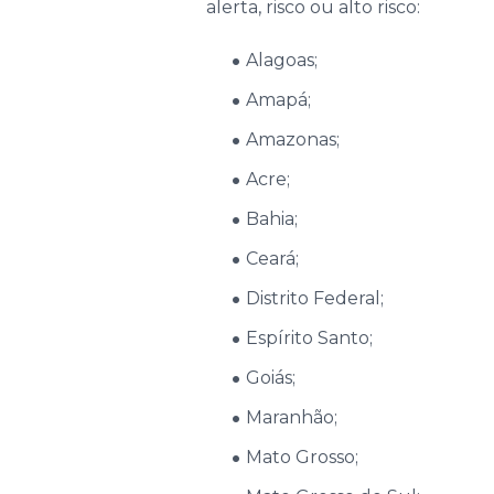
alerta, risco ou alto risco:
Alagoas;
Amapá;
Amazonas;
Acre;
Bahia;
Ceará;
Distrito Federal;
Espírito Santo;
Goiás;
Maranhão;
Mato Grosso;