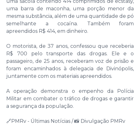
uma sacola contendo 414 comprimidos de ecstasy,
uma barra de maconha, uma porção menor da
mesma substância, além de uma quantidade de pó
semelhante a cocaína. Também foram
apreendidos R$ 414, em dinheiro.
O motorista, de 37 anos, confessou que receberia
R$ 700 pelo transporte das drogas. Ele e o
passageiro, de 25 anos, receberam voz de prisão e
foram encaminhados à delegacia de Divinópolis,
juntamente com os materiais apreendidos.
A operação demonstra o empenho da Polícia
Militar em combater o tráfico de drogas e garantir
a segurança da população.
🔗PMRv - Últimas Notícias / 📸 Divulgação PMRv