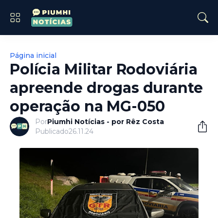
Página inicial
Polícia Militar Rodoviária
apreende drogas durante
operação na MG-050
Por
Piumhi Notícias - por Rêz Costa
Publicado
26.11.24