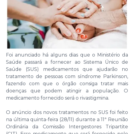
Foi anunciado há alguns dias que o Ministério da
Saúde passará a fornecer ao Sistema Único de
Saúde (SUS) medicamentos que ajudarão no
tratamento de pessoas com síndrome Parkinson,
fazendo com que o órgão consiga tratar mais
doenças que podem atingir a população. O
medicamento fornecido será o rivastigmina.
O anúncio dos novos tratamentos no SUS foi feito
na última quinta-feira (28/11) durante a 11ª Reunião
Ordinária da Comissão Intergestores Tripartite
(CIT). Esse medicamento que será fornecido pelo