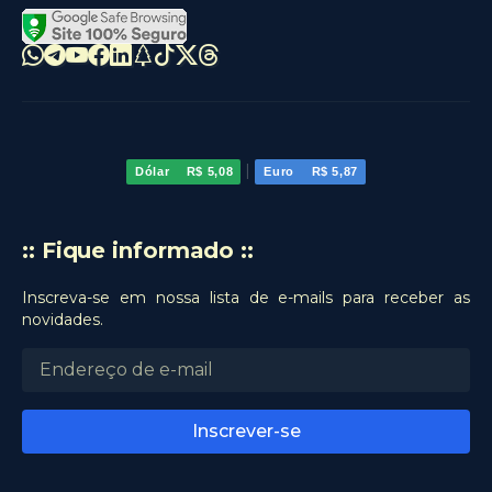
|
Dólar
R$ 5,08
Euro
R$ 5,87
:: Fique informado ::
Inscreva-se em nossa lista de e-mails para receber as
novidades.