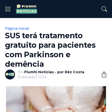
Página inicial
SUS terá tratamento
gratuito para pacientes
com Parkinson e
demência
Por
Piumhi Notícias - por Rêz Costa
Publicado
3.12.24