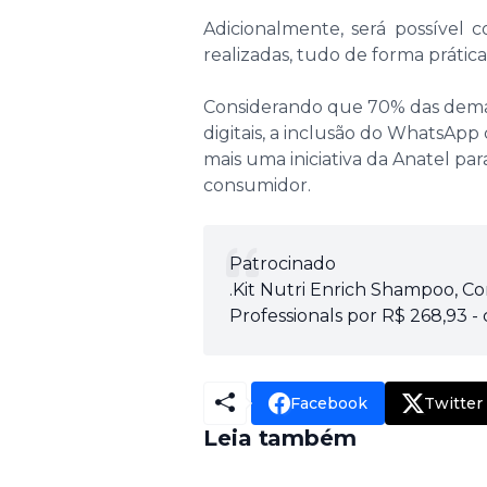
Adicionalmente, será possível c
realizadas, tudo de forma prátic
Considerando que 70% das demand
digitais, a inclusão do WhatsA
mais uma iniciativa da Anatel para
consumidor.
Patrocinado
.Kit Nutri Enrich Shampoo, C
Professionals por R$ 268,93 -
Facebook
Twitter
Leia também