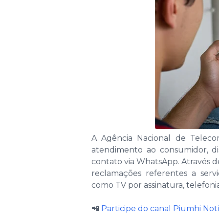
A Agência Nacional de Teleco
atendimento ao consumidor, d
contato via WhatsApp. Através de
reclamações referentes a serv
como TV por assinatura, telefonia
📲
Participe do canal Piumhi No