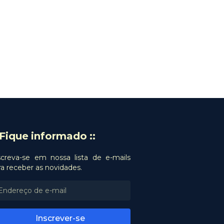
: Fique informado ::
screva-se em nossa lista de e-mails
ra receber as novidades.