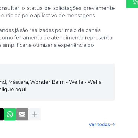
onsultar o status de solicitações previamente
a e rápida pelo aplicativo de mensagens.
as já são realizadas por meio de canais
pp como ferramenta de atendimento representa
 simplificar e otimizar a experiência do
ond, Máscara, Wonder Balm - Wella - Wella
 clique aqui
Ver todos