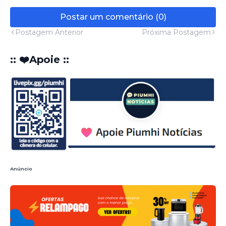
Postar um comentário (0)
Postagem Anterior
Próxima Postagem
:: ❤️Apoie ::
Anúncio