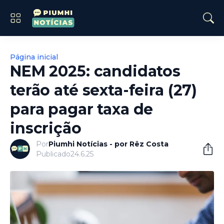
Página inicial
NEM 2025: candidatos
terão até sexta-feira (27)
para pagar taxa de
inscrição
Por
Piumhi Notícias - por Rêz Costa
Publicado
24.6.25