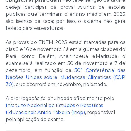
obrigatórias para quem não teve isenção da taxa e
deseja participar da prova. Alunos de escolas
públicas que terminam o ensino médio em 2025
são isentos da taxa; por isso, o sistema não gera
boleto para estes alunos.
As provas do ENEM 2025 estão marcadas para os
dias 9 e 16 de novembro. Já em algumas cidades do
Pará, como Belém, Ananindeua e Marituba, o
exame será realizado em 30 de novembro e 7 de
dezembro, em função da
30ª Conferência das
Nações Unidas sobre Mudanças Climáticas (COP
30)
, que ocorrerá em novembro, no estado.
A prorrogação foi anunciada oficialmente pelo
Instituto Nacional de Estudos e Pesquisas
Educacionais Anísio Teixeira (Inep)
, responsável
pela aplicação do exame.