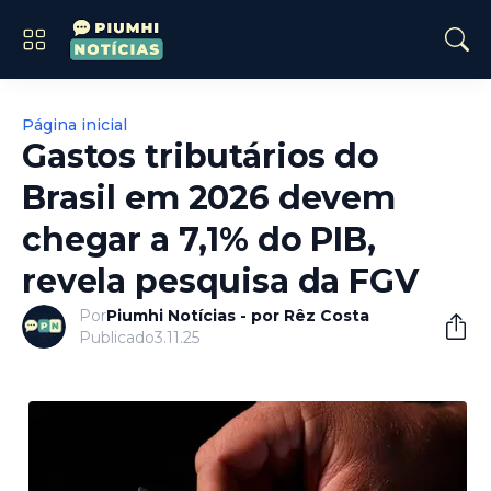
Página inicial
Gastos tributários do
Brasil em 2026 devem
chegar a 7,1% do PIB,
revela pesquisa da FGV
Por
Piumhi Notícias - por Rêz Costa
Publicado
3.11.25