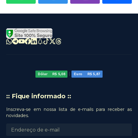
|
Dólar
R$ 5,08
Euro
R$ 5,87
:: Fique informado ::
Inscreva-se em nossa lista de e-mails para receber as
novidades.