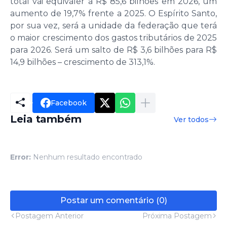
total vai equivaler a R$ 85,6 bilhões em 2026, um
aumento de 19,7% frente a 2025. O Espírito Santo,
por sua vez, será a unidade da federação que terá
o maior crescimento dos gastos tributários de 2025
para 2026. Será um salto de R$ 3,6 bilhões para R$
14,9 bilhões – crescimento de 313,1%.
Facebook
Leia também
Ver todos
Error:
Nenhum resultado encontrado
Postar um comentário (0)
Postagem Anterior
Próxima Postagem