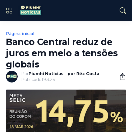
Página inicial
Banco Central reduz de
juros em meio a tensões
globais
Por
Piumhi Notícias - por Rêz Costa
Publicado
19.3.26