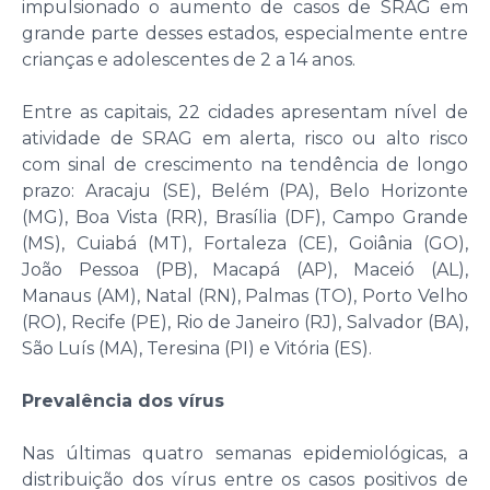
impulsionado o aumento de casos de SRAG em
grande parte desses estados, especialmente entre
crianças e adolescentes de 2 a 14 anos.
Entre as capitais, 22 cidades apresentam nível de
atividade de SRAG em alerta, risco ou alto risco
com sinal de crescimento na tendência de longo
prazo: Aracaju (SE), Belém (PA), Belo Horizonte
(MG), Boa Vista (RR), Brasília (DF), Campo Grande
(MS), Cuiabá (MT), Fortaleza (CE), Goiânia (GO),
João Pessoa (PB), Macapá (AP), Maceió (AL),
Manaus (AM), Natal (RN), Palmas (TO), Porto Velho
(RO), Recife (PE), Rio de Janeiro (RJ), Salvador (BA),
São Luís (MA), Teresina (PI) e Vitória (ES).
Prevalência dos vírus
Nas últimas quatro semanas epidemiológicas, a
distribuição dos vírus entre os casos positivos de