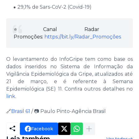
29,1% de Sars-CoV-2 (Covid-19)
⭐️Canal Radar
Promoções:
https://bit.ly/Radar_Promoções
O levantamento do InfoGripe tem como base os
dados inseridos no Sistema de Informação da
Vigilância Epidemiológica da Gripe, atualizados até
21 de março, e é referente à Semana
Epidemiológica (SE) 11. Confira outros detalhes no
link
.
🔗
Brasil 61
/ 📷 Paulo Pinto-Agência Brasil
Facebook
Leia também
Ver todos