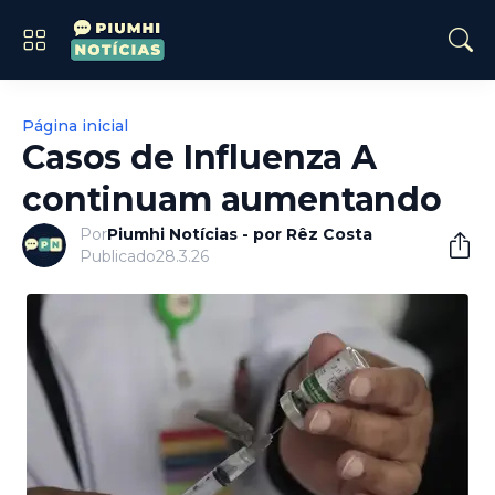
Página inicial
Casos de Influenza A
continuam aumentando
Por
Piumhi Notícias - por Rêz Costa
Publicado
28.3.26