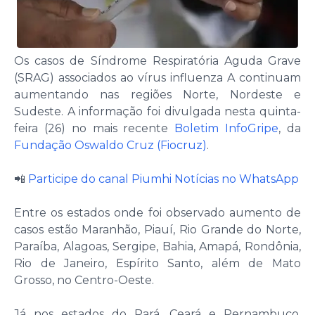
Os casos de Síndrome Respiratória Aguda Grave
(SRAG) associados ao vírus influenza A continuam
aumentando nas regiões Norte, Nordeste e
Sudeste. A informação foi divulgada nesta quinta-
feira (26) no mais recente
Boletim InfoGripe
, da
Fundação Oswaldo Cruz (Fiocruz)
.
📲
Participe do canal Piumhi Notícias no WhatsApp
Entre os estados onde foi observado aumento de
casos estão Maranhão, Piauí, Rio Grande do Norte,
Paraíba, Alagoas, Sergipe, Bahia, Amapá, Rondônia,
Rio de Janeiro, Espírito Santo, além de Mato
Grosso, no Centro-Oeste.
Já nos estados do Pará, Ceará e Pernambuco,