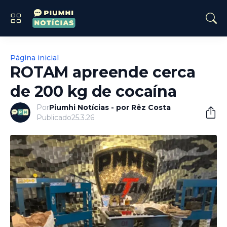
Página inicial
ROTAM apreende cerca
de 200 kg de cocaína
Por
Piumhi Notícias - por Rêz Costa
Publicado
25.3.26