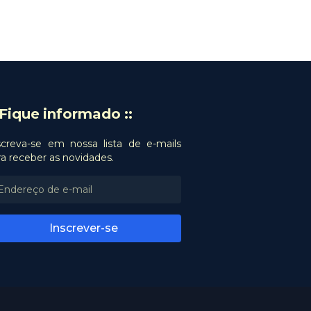
: Fique informado ::
screva-se em nossa lista de e-mails
ra receber as novidades.