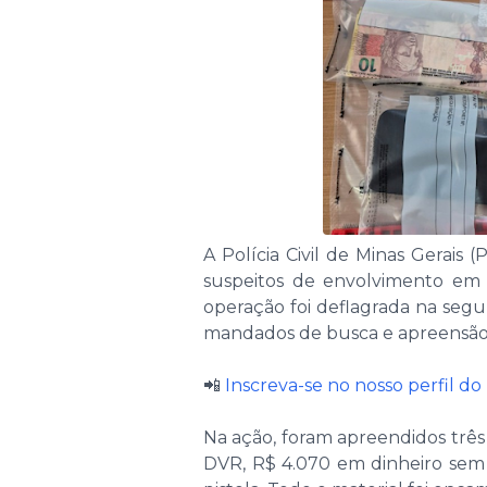
A Polícia Civil de Minas Gerais
suspeitos de envolvimento em 
operação foi deflagrada na segu
mandados de busca e apreensão
📲
Inscreva-se no nosso perfil d
Na ação, foram apreendidos três 
DVR, R$ 4.070 em dinheiro se