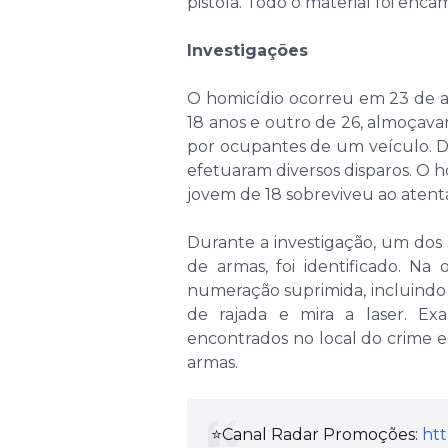
pistola. Todo o material foi enca
Investigações
O homicídio ocorreu em 23 de a
18 anos e outro de 26, almoçav
por ocupantes de um veículo. 
efetuaram diversos disparos. O
jovem de 18 sobreviveu ao atenta
Durante a investigação, um dos s
de armas, foi identificado. Na
numeração suprimida, incluindo
de rajada e mira a laser. Exa
encontrados no local do crime e
armas.
⭐️Canal Radar Promoções:
htt