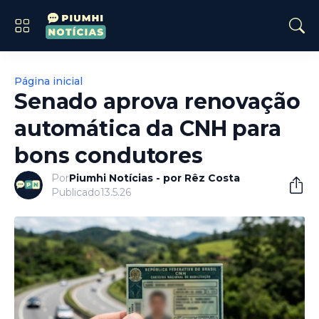
Página inicial
Senado aprova renovação
automática da CNH para
bons condutores
Por
Piumhi Notícias - por Rêz Costa
Publicado
13.5.26