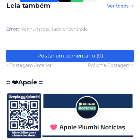
Leia também
Ver todos
Error:
Nenhum resultado encontrado
Postar um comentário (0)
Postagem Anterior
Próxima Postagem
:: ❤️Apoie ::