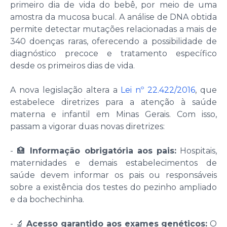
primeiro dia de vida do bebê, por meio de uma
amostra da mucosa bucal. A análise de DNA obtida
permite detectar mutações relacionadas a mais de
340 doenças raras, oferecendo a possibilidade de
diagnóstico precoce e tratamento específico
desde os primeiros dias de vida.
A nova legislação altera a
Lei nº 22.422/2016
, que
estabelece diretrizes para a atenção à saúde
materna e infantil em Minas Gerais. Com isso,
passam a vigorar duas novas diretrizes:
- 🏥
Informação obrigatória aos pais:
Hospitais,
maternidades e demais estabelecimentos de
saúde devem informar os pais ou responsáveis
sobre a existência dos testes do pezinho ampliado
e da bochechinha.
- 🔬
Acesso garantido aos exames genéticos:
O