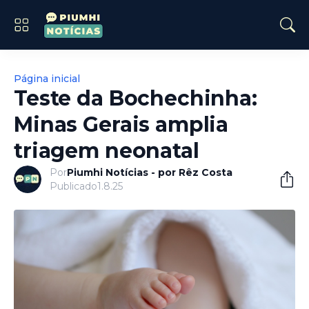
Página inicial
Teste da Bochechinha:
Minas Gerais amplia
triagem neonatal
Por
Piumhi Notícias - por Rêz Costa
Publicado
1.8.25