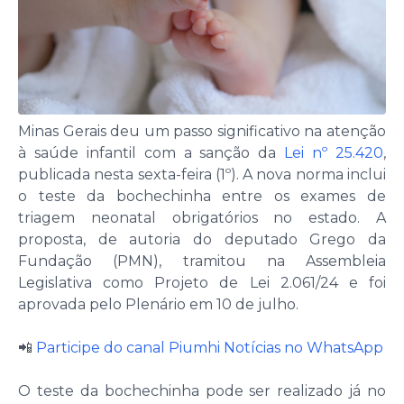
Minas Gerais deu um passo significativo na atenção
à saúde infantil com a sanção da
Lei nº 25.420
,
publicada nesta sexta-feira (1º). A nova norma inclui
o teste da bochechinha entre os exames de
triagem neonatal obrigatórios no estado. A
proposta, de autoria do deputado Grego da
Fundação (PMN), tramitou na Assembleia
Legislativa como Projeto de Lei 2.061/24 e foi
aprovada pelo Plenário em 10 de julho.
📲
Participe do canal Piumhi Notícias no WhatsApp
O teste da bochechinha pode ser realizado já no