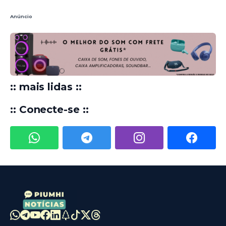
Anúncio
:: mais lidas ::
:: Conecte-se ::