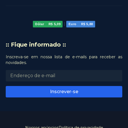
|
Dólar
R$ 5,09
Euro
R$ 5,88
:: Fique informado ::
Inscreva-se em nossa lista de e-mails para receber as
novidades.
Nossos anúncios
Política de privacidade