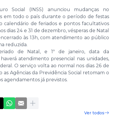
guro Social (INSS) anunciou mudanças no
 em todo o país durante o período de festas
 calendário de feriados e pontos facultativos
os dias 24 e 31 de dezembro, vésperas de Natal
encerrado às 13h, com atendimento ao público
ma reduzida.
riado de Natal, e 1º de janeiro, data da
o haverá atendimento presencial nas unidades,
eral. O serviço volta ao normal nos dias 26 de
o as Agências da Previdência Social retomam o
s agendamentos já previstos.
Ver todos