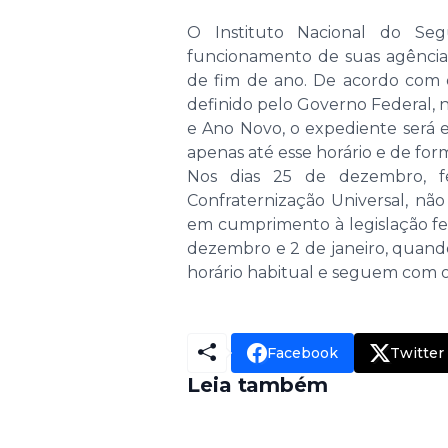
O Instituto Nacional do Se
funcionamento de suas agências
de fim de ano. De acordo com o
definido pelo Governo Federal, n
e Ano Novo, o expediente será 
apenas até esse horário e de for
Nos dias 25 de dezembro, fe
Confraternização Universal, nã
em cumprimento à legislação fed
dezembro e 2 de janeiro, quand
horário habitual e seguem com o
Facebook
Twitter
Leia também