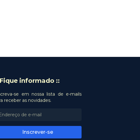
: Fique informado ::
screva-se em nossa lista de e-mails
ra receber as novidades.