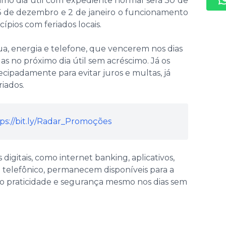
ltimo dia útil com expediente normal será 30 de
 de dezembro e 2 de janeiro o funcionamento
ípios com feriados locais.
, energia e telefone, que vencerem nos dias
s no próximo dia útil sem acréscimo. Já os
cipadamente para evitar juros e multas, já
iados.
ps://bit.ly/Radar_Promoções
digitais, como internet banking, aplicativos,
o telefônico, permanecem disponíveis para a
do praticidade e segurança mesmo nos dias sem