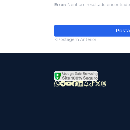
Error:
Nenhum resultado encontrado
Posta
Postagem Anterior