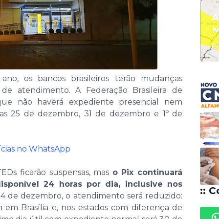
A
M
Pi
ano, os bancos brasileiros terão mudanças
 de atendimento. A Federação Brasileira de
que não haverá expediente presencial nem
ias 25 de dezembro, 31 de dezembro e 1º de
tícias no WhatsApp
TEDs ficarão suspensas, mas
o Pix continuará
sponível 24 horas por dia, inclusive nos
:: C
 24 de dezembro, o atendimento será reduzido:
1h em Brasília e, nos estados com diferença de