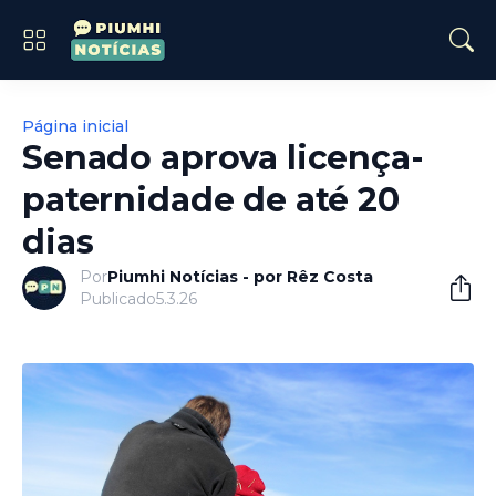
Página inicial
Senado aprova licença-
paternidade de até 20
dias
Por
Piumhi Notícias - por Rêz Costa
Publicado
5.3.26