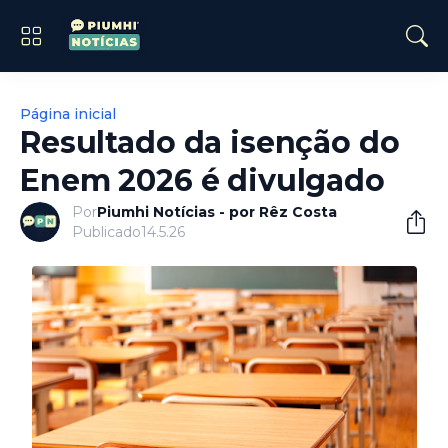
Página inicial
Resultado da isenção do
Enem 2026 é divulgado
Por
Piumhi Notícias - por Rêz Costa
Publicado
14.5.26